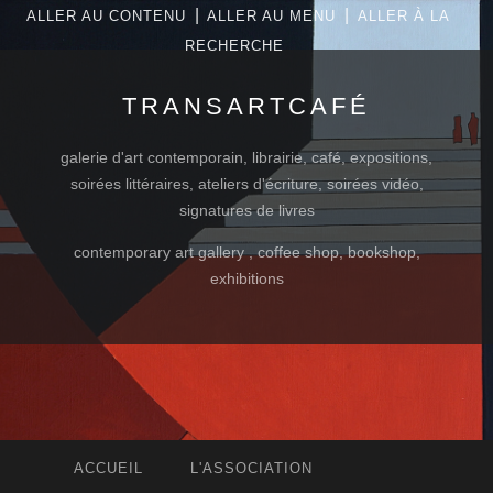
|
|
ALLER AU CONTENU
ALLER AU MENU
ALLER À LA
RECHERCHE
TRANSARTCAFÉ
galerie d'art contemporain, librairie, café, expositions,
soirées littéraires, ateliers d'écriture, soirées vidéo,
signatures de livres
contemporary art gallery , coffee shop, bookshop,
exhibitions
ACCUEIL
L'ASSOCIATION