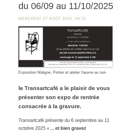
du 06/09 au 11/10/2025
MERCREDI 27 AOÛT 2025, 08:15
Exposition Maligne, Portier et atelier l'œuvre au noir
le Transartcafé a le plaisir de vous
présenter son expo de rentrée
consacrée à la
gravure
.
Transartcafé présente du 6 septembre au 11
octobre 2025 «
... et bien gravez