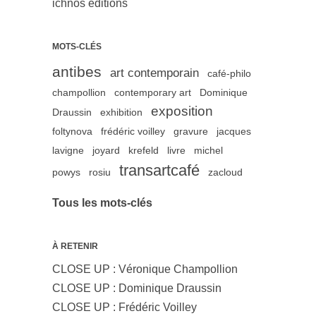
ichnos éditions
MOTS-CLÉS
antibes
art contemporain
café-philo
champollion
contemporary art
Dominique
exposition
Draussin
exhibition
foltynova
frédéric voilley
gravure
jacques
lavigne
joyard
krefeld
livre
michel
transartcafé
powys
rosiu
zacloud
Tous les mots-clés
À RETENIR
CLOSE UP : Véronique Champollion
CLOSE UP : Dominique Draussin
CLOSE UP : Frédéric Voilley